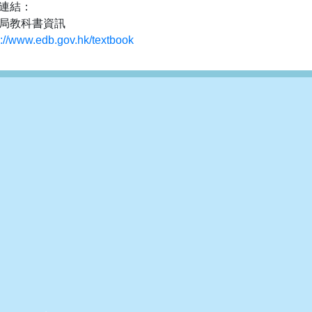
連結：
局教科書資訊
s://www.edb.gov.hk/textbook