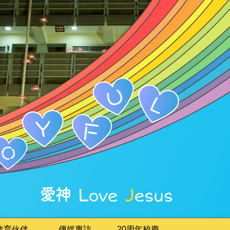
教育伙伴
傳媒專訪
20周年校慶