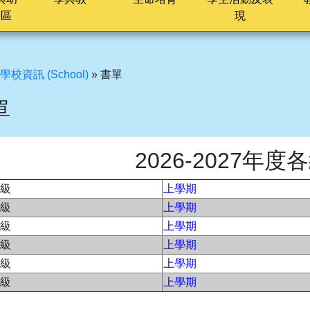
長區
現
學校資訊 (School)
»
書單
單
2026-2027年
級
上學期
級
上學期
級
上學期
級
上學期
級
上學期
級
上學期