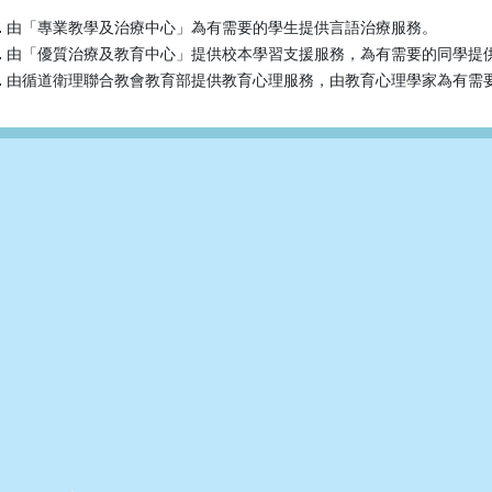
由「專業教學及治療中心」為有需要的學生提供言語治療服務。
由「優質治療及教育中心」提供校本學習支援服務，為有需要的同學提
由循道衛理聯合教會教育部提供教育心理服務，由教育心理學家為有需