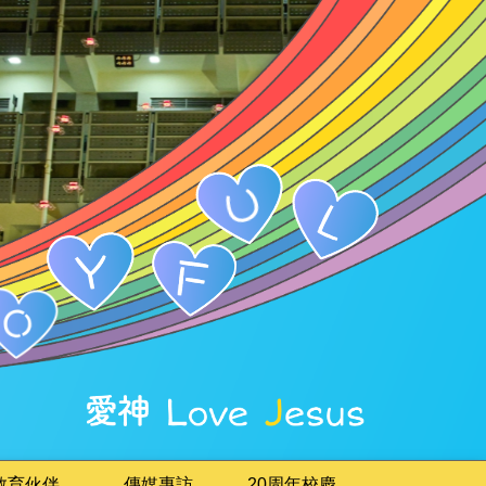
教育伙伴
傳媒專訪
20周年校慶