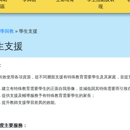
長區
現
學與教
»
學生支援
生支援
:
有效使用各項資源，從不同層面支援有特殊教育需要學生及其家庭，並提
建立有特殊教育需要學生的正面自我形像，並減低因其特殊需要而引致
提供支援及輔導服務予有特殊教育需要學生的家長；
提升教師支援學習差異的效能。
度主要服務：