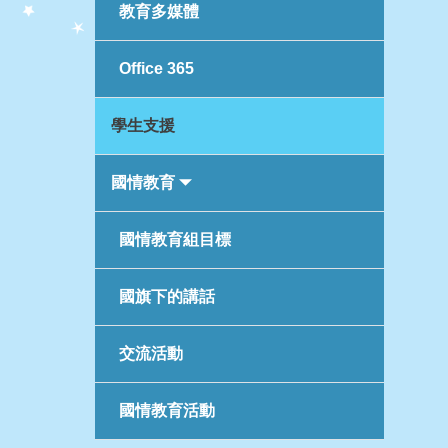
教育多媒體
Office 365
學生支援
國情教育
國情教育組目標
國旗下的講話
交流活動
國情教育活動