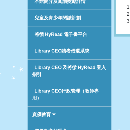
本館簡介及閱讀獎勵詳情
兒童及青少年閱讀計劃
將循 HyRead 電子書平台
Library CEO讀者借還系統
Library CEO 及將循 HyRead 登入
指引
Library CEO行政管理（教師專
用）
資優教育