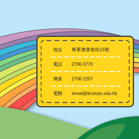
地址
將軍澳唐俊街15號
電話
2706 0770
傳真
2706 2207
電郵
email@tkomps.edu.hk