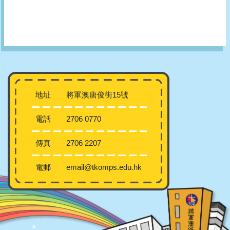
地址
將軍澳唐俊街15號
電話
2706 0770
傳真
2706 2207
電郵
email@tkomps.edu.hk