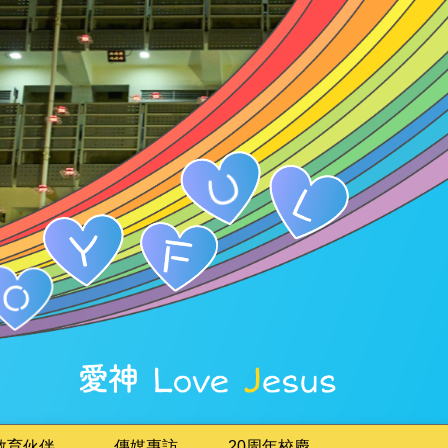
教育伙伴
傳媒專訪
20周年校慶