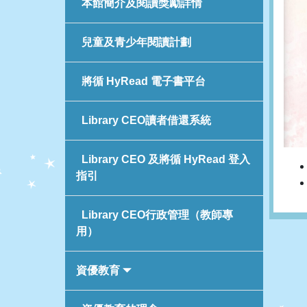
本館簡介及閱讀獎勵詳情
兒童及青少年閱讀計劃
將循 HyRead 電子書平台
Library CEO讀者借還系統
Library CEO 及將循 HyRead 登入
指引
Library CEO行政管理（教師專
用）
資優教育