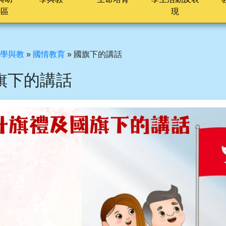
長區
現
學與教
»
國情教育
»
國旗下的講話
旗下的講話