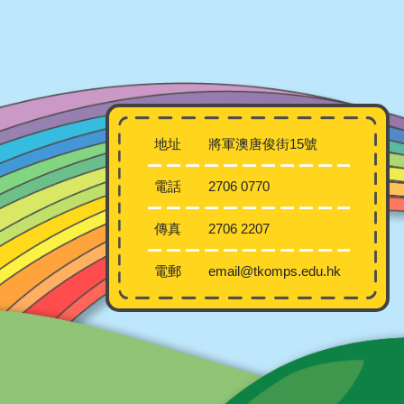
地址
將軍澳唐俊街15號
電話
2706 0770
傳真
2706 2207
電郵
email@tkomps.edu.hk