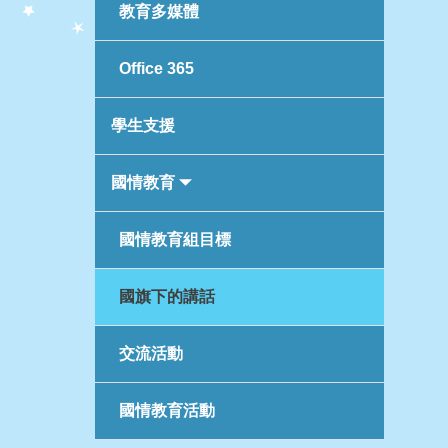
教育多媒體
Office 365
學生支援
國情教育
國情教育組目標
國旗下的講話
交流活動
國情教育活動