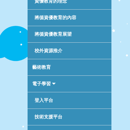
資優教育的理念
將循資優教育的內容
將循資優教育展望
校外資源推介
藝術教育
電子學習
登入平台
技術支援平台