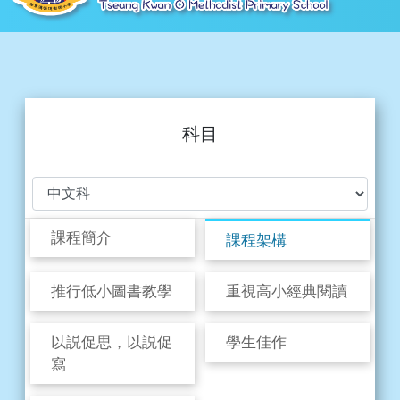
科目
課程簡介
課程架構
推行低小圖書教學
重視高小經典閱讀
以説促思，以説促
學生佳作
寫