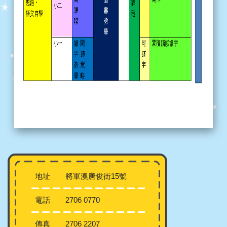
地址
將軍澳唐俊街15號
電話
2706 0770
傳真
2706 2207