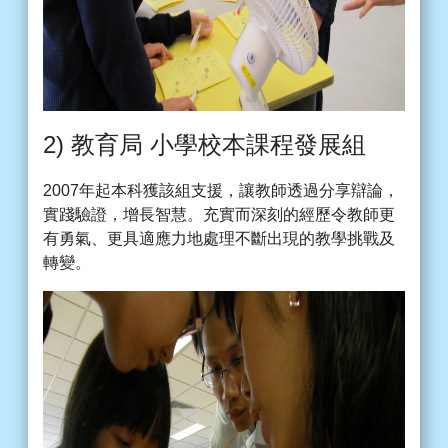
2) 教育局 小學校本課程發展組
2007年起本科獲該組支援，讓教師透過分享辯論，
實踐驗證，增長智慧。充實而深刻的經歷令教師更
有勇氣、更具適應力地處理不斷出現的教學挑戰及
轉變。