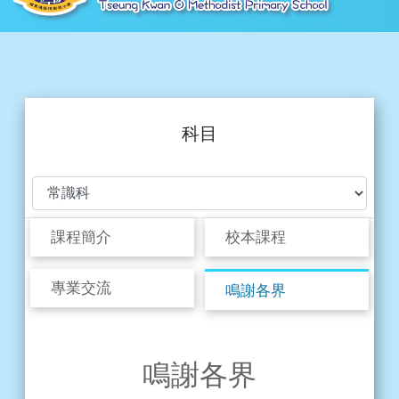
科目
課程簡介
校本課程
專業交流
鳴謝各界
鳴謝各界